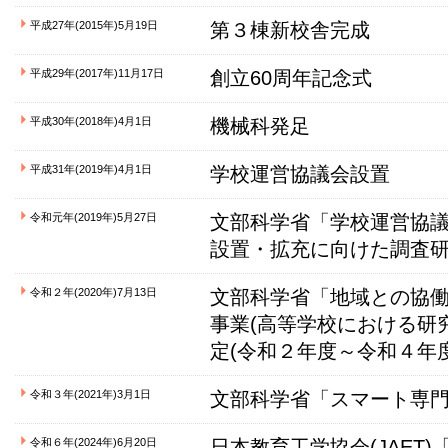
平成27年(2015年)5月19日
第３棟新校舎完成
平成29年(2017年)11月17日
創立60周年記念式
平成30年(2018年)4月1日
機械科発足
平成31年(2019年)4月1日
学校運営協議会設置
令和元年(2019年)5月27日
文部科学省「学校運営協
設置・拡充に向けた調査
令和２年(2020年)7月13日
文部科学省「地域との協
事業(高等学校における研
定(令和２年度～令和４年
令和３年(2021年)3月1日
文部科学省「スマート専
令和６年(2024年)6月20日
日本教育工学協会(JAET