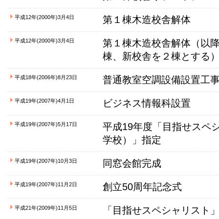
平成12年(2000年)3月4日
第１棟木造校舎解体
平成12年(2000年)3月4日
第１棟木造校舎解体（以
棟、新校舎を２棟とする
平成18年(2006年)8月23日
普通教室空調設備設置工
平成19年(2007年)4月1日
ビジネス情報科設置
平成19年(2007年)5月17日
平成19年度「目指せスペ
学校）」指定
平成19年(2007年)10月3日
同窓会館完成
平成19年(2007年)11月2日
創立50周年記念式
平成21年(2009年)11月5日
「目指せスペシャリスト