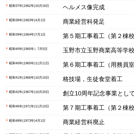
昭和37年(1962年)10月16日
ヘルメス像完成
昭和38年(1963年)4月1日
商業経営科発足
昭和39年(1964年)7月1日
第５期工事着工（第２棟
昭和40年(1965年）7月5日
玉野市立玉野商業高等学
昭和40年(1965年)11月11日
第６期工事着工（用務員
昭和41年(1966年)10月10日
格技場，生徒食堂着工
昭和42年(1967年)10月20日
創立10周年記念事業とし
昭和46年(1971年)11月10日
第７期工事着工（第２棟
昭和48年(1973年)4月1日
商業経営科廃止