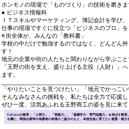
ホンモノの現場で「ものづくり」の技術を磨きま
● ビジネス情報科
ＩＴスキルやマーケティング、簿記会計を学び、
仕事の現場ですぐに役立つ「ビジネスのプロ」を
街全体が、みんなの「教科書」
学校の中だけで勉強するのではなく、どんどん外
す！
地元の企業や街の人たちと関わりながら学ぶこと
「玉野の街を支え、盛り上げる主役（人財）」へ
ます。
________________________________________
「やりたいことを見つけたい」「地元でかっこい
そんなみなさんの挑戦を、私たちは全力で応援し
ぜひ一度、活気あふれる玉野商工の姿を見に来て
CoCoLoの教育：「人間力」、「実践力」、「基礎学力・専門知識力」を伸ばす教育
を機に、関係企業等や保護者の皆様のご協力のもと、本校生徒に育てたい資質・能力