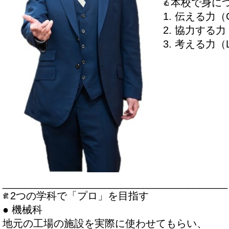
本校で身に
1. 伝える力（Co
2. 協力する力（C
3. 考える力（Log
________________________________________
2つの学科で「プロ」を目指す
● 機械科
地元の工場の施設を実際に使わせてもらい、