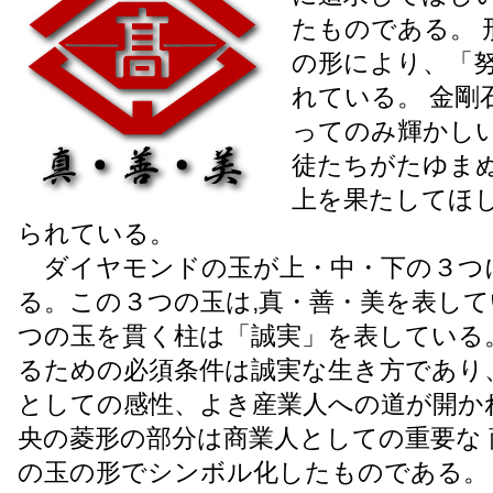
たものである。 
の形により、「
れている。 金剛
ってのみ輝かしい
徒たちがたゆま
上を果たしてほ
られている。
ダイヤモンドの玉が上・中・下の３つ
る。この３つの玉は,真・善・美を表して
つの玉を貫く柱は「誠実」を表している
るための必須条件は誠実な生き方であり
としての感性、よき産業人への道が開か
央の菱形の部分は商業人としての重要な
の玉の形でシンボル化したものである。