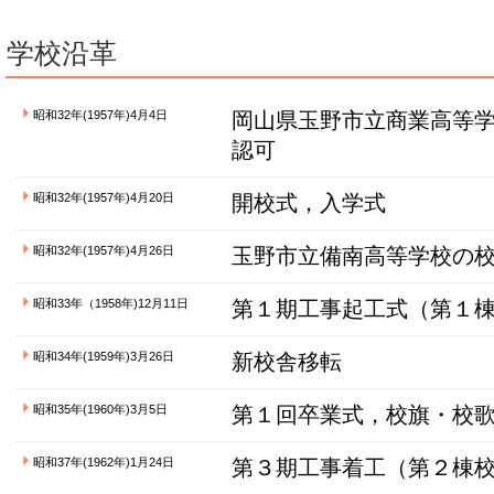
学校沿革
昭和32年(1957年)4月4日
岡山県玉野市立商業高等
認可
昭和32年(1957年)4月20日
開校式，入学式
昭和32年(1957年)4月26日
玉野市立備南高等学校の
昭和33年（1958年)12月11日
第１期工事起工式（第１
昭和34年(1959年)3月26日
新校舎移転
昭和35年(1960年)3月5日
第１回卒業式，校旗・校
昭和37年(1962年)1月24日
第３期工事着工（第２棟