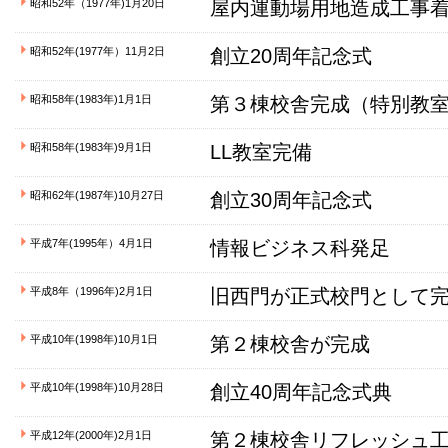
昭和52年（1977年)1月20日
屋内運動場用地造成工事
昭和52年(1977年）11月2日
創立20周年記念式
昭和58年(1983年)1月1日
第３棟校舎完成（特別教
昭和58年(1983年)9月1日
LL教室完備
昭和62年(1987年)10月27日
創立30周年記念式
平成7年(1995年）4月1日
情報ビジネス科発足
平成8年（1996年)2月1日
旧西門が正式校門として
平成10年(1998年)10月1日
第２棟校舎が完成
平成10年(1998年)10月28日
創立40周年記念式典
平成12年(2000年)2月1日
第２棟校舎リフレッシュ